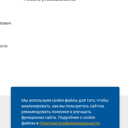
лович.
ости
Мы используем cookie-файлы для того, чтобы
анализировать, как вы пользуетесь сайтом,
Техническая поддержка сайта
рекомендовать полезное и улучшать
8 800 600-03-38
функционал сайта. Подробнее о cookie-
файлах в
Политике Конфиденциальности
.