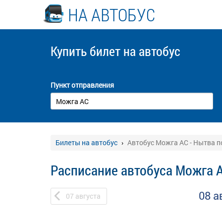
НА АВТОБУС
Купить билет
на автобус
Пункт отправления
Билеты на автобус
Автобус Можга АС - Нытва п
Расписание автобуса Можга А
08 а
07
августа