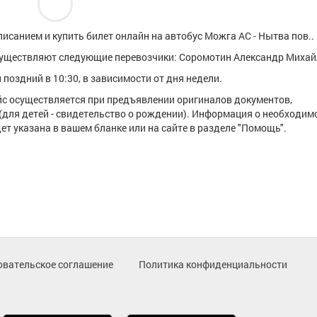
исанием и купить билет онлайн на автобус Можга АС - Нытва пов..
существляют следующие перевозчики: Соромотин Александр Михай
поздний в 10:30, в зависимости от дня недели.
ейс осуществляется при предъявлении оригиналов документов,
(для детей - свидетельство о рождении). Информация о необходим
т указана в вашем бланке или на сайте в разделе "Помощь".
овательское соглашение
Политика конфиденциальности