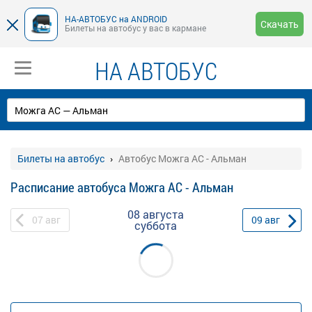
НА-АВТОБУС на ANDROID
Скачать
Билеты на автобус у вас в кармане
НА АВТОБУС
Билеты на автобус
Автобус Можга АС - Альман
Расписание автобуса Можга АС - Альман
08 августа
07
авг
09
авг
суббота