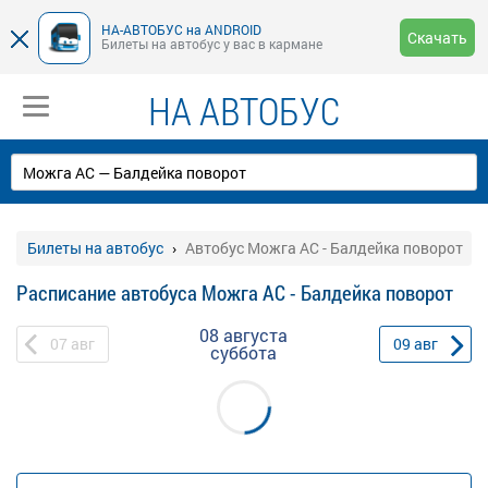
НА-АВТОБУС на ANDROID
Скачать
Билеты на автобус у вас в кармане
НА АВТОБУС
Билеты на автобус
Автобус Можга АС - Балдейка поворот
Расписание автобуса Можга АС - Балдейка поворот
08 августа
07
авг
09
авг
суббота