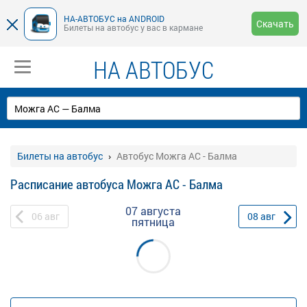
НА-АВТОБУС на ANDROID
Скачать
Билеты на автобус у вас в кармане
НА АВТОБУС
Билеты на автобус
Автобус Можга АС - Балма
Расписание автобуса Можга АС - Балма
07 августа
06
авг
08
авг
пятница