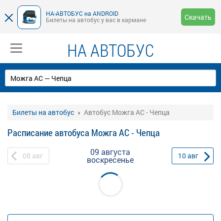
НА-АВТОБУС на ANDROID
Скачать
Билеты на автобус у вас в кармане
НА АВТОБУС
Билеты на автобус
Автобус Можга АС - Чепца
Расписание автобуса Можга АС - Чепца
09 августа
08
авг
10
авг
воскресенье