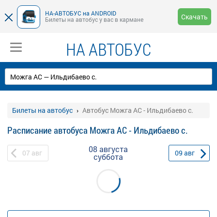
НА-АВТОБУС на ANDROID
Скачать
Билеты на автобус у вас в кармане
НА АВТОБУС
Билеты на автобус
Автобус Можга АС - Ильдибаево с.
Расписание автобуса Можга АС - Ильдибаево с.
08 августа
07
авг
09
авг
суббота