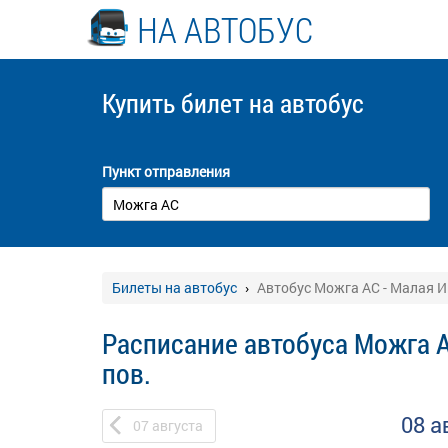
НА АВТОБУС
Купить билет
на автобус
Пункт отправления
Билеты на автобус
Автобус Можга АС - Малая Ин
Расписание автобуса Можга А
пов.
08 а
07
августа