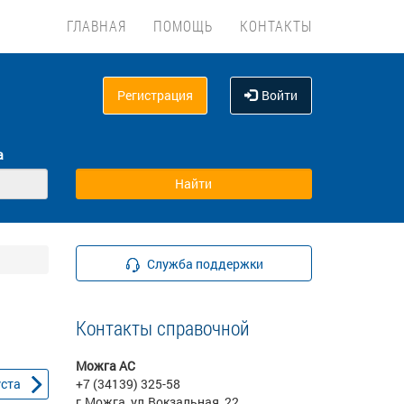
ГЛАВНАЯ
ПОМОЩЬ
КОНТАКТЫ
Регистрация
Войти
а
Служба поддержки
Контакты справочной
Можга АС
уста
+7 (34139) 325-58
г.Можга, ул.Вокзальная, 22