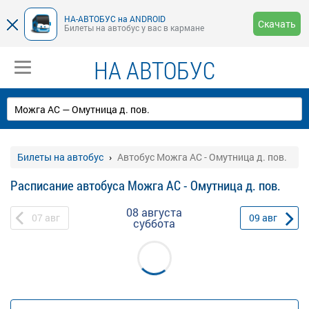
НА-АВТОБУС на ANDROID
Скачать
Билеты на автобус у вас в кармане
НА АВТОБУС
Билеты на автобус
Автобус Можга АС - Омутница д. пов.
Расписание автобуса Можга АС - Омутница д. пов.
08 августа
07
авг
09
авг
суббота