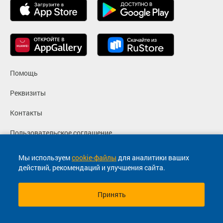
Помощь
Реквизиты
Контакты
Пользовательское соглашение
Политика конфиденциальности
Мы используем
cookie-файлы
для аналитики ваших
действий, рекомендаций и улучшения сайта.
Согласие на маркетинговые сообщения
Принять
© 2013-2026, ООО "Капитал"- Онлайн сервис продажи
билетов На автобус