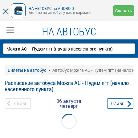
НА-АВТОБУС на ANDROID
Скачать
Билеты на автобус у вас в кармане
НА АВТОБУС
Билеты на автобус
Автобус Можга АС - Пудем пгт (начало на
Расписание автобуса Можга АС - Пудем пгт (начало
населенного пункта)
06 августа
05
авг
07
авг
четверг