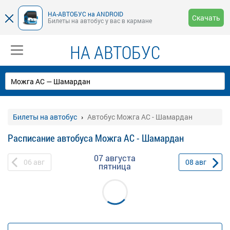
НА-АВТОБУС на ANDROID
Скачать
Билеты на автобус у вас в кармане
НА АВТОБУС
Билеты на автобус
Автобус Можга АС - Шамардан
Расписание автобуса Можга АС - Шамардан
07 августа
06
авг
08
авг
пятница