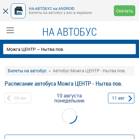
НА-АВТОБУС на ANDROID
Скачать
Билеты на автобус у вас в кармане
НА АВТОБУС
Билеты на автобус
Автобус Можга ЦЕНТР - Нытва пов.
Расписание автобуса Можга ЦЕНТР - Нытва пов.
10 августа
09
авг
11
авг
понедельник