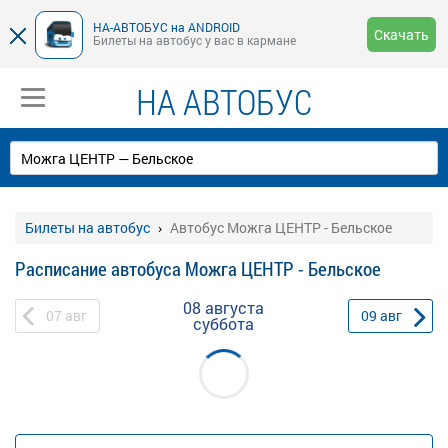
НА-АВТОБУС на ANDROID
Скачать
Билеты на автобус у вас в кармане
НА АВТОБУС
Билеты на автобус
Автобус Можга ЦЕНТР - Бельское
Расписание автобуса Можга ЦЕНТР - Бельское
08 августа
07
авг
09
авг
суббота