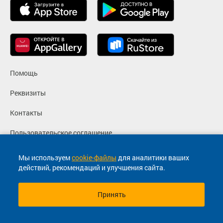
Помощь
Реквизиты
Контакты
Пользовательское соглашение
Политика конфиденциальности
Мы используем
cookie-файлы
для аналитики ваших
действий, рекомендаций и улучшения сайта.
Согласие на маркетинговые сообщения
Принять
© 2013-2026, ООО "Капитал"- Онлайн сервис продажи
билетов На автобус