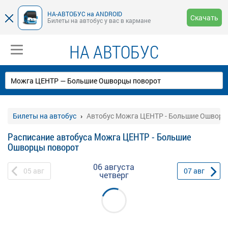
НА-АВТОБУС на ANDROID
Скачать
Билеты на автобус у вас в кармане
НА АВТОБУС
Билеты на автобус
Автобус Можга ЦЕНТР - Большие Ошворц
Расписание автобуса Можга ЦЕНТР - Большие
Ошворцы поворот
06 августа
05
авг
07
авг
четверг