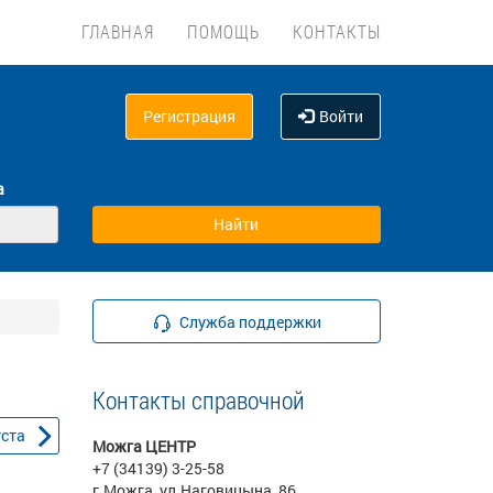
ГЛАВНАЯ
ПОМОЩЬ
КОНТАКТЫ
Регистрация
Войти
а
Служба поддержки
Контакты справочной
уста
Можга ЦЕНТР
+7 (34139) 3-25-58
г.Можга, ул.Наговицына, 86