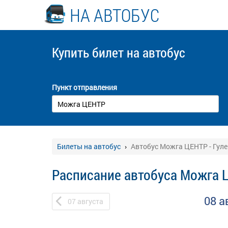
НА АВТОБУС
Купить билет
на автобус
Пункт отправления
Билеты на автобус
Автобус Можга ЦЕНТР - Гул
Расписание автобуса Можга Ц
08 а
07
августа