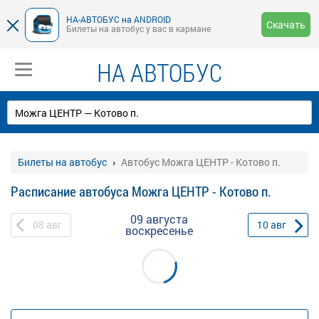
НА-АВТОБУС на ANDROID
Скачать
Билеты на автобус у вас в кармане
НА АВТОБУС
Билеты на автобус
Автобус Можга ЦЕНТР - Котово п.
Расписание автобуса Можга ЦЕНТР - Котово п.
09 августа
08
авг
10
авг
воскресенье