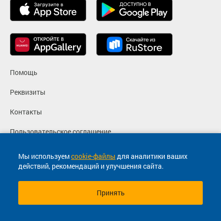
Помощь
Реквизиты
Контакты
Пользовательское соглашение
Политика конфиденциальности
Мы используем
cookie-файлы
для аналитики ваших
действий, рекомендаций и улучшения сайта.
Согласие на маркетинговые сообщения
Принять
© 2013-2026, ООО "Капитал"- Онлайн сервис продажи
билетов На автобус