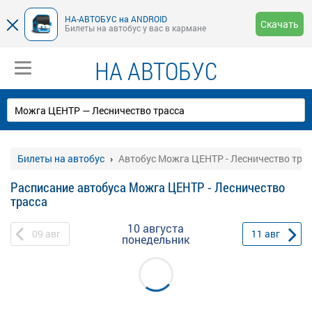
НА-АВТОБУС на ANDROID
Скачать
Билеты на автобус у вас в кармане
НА АВТОБУС
Билеты на автобус
Автобус Можга ЦЕНТР - Лесничество тра
Расписание автобуса Можга ЦЕНТР - Лесничество
трасса
10 августа
09
авг
11
авг
понедельник