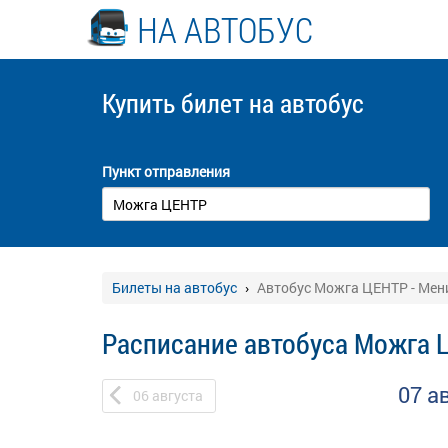
НА АВТОБУС
Купить билет
на автобус
Пункт отправления
Билеты на автобус
Автобус Можга ЦЕНТР - Мени
Расписание автобуса Можга Ц
07 а
06
августа