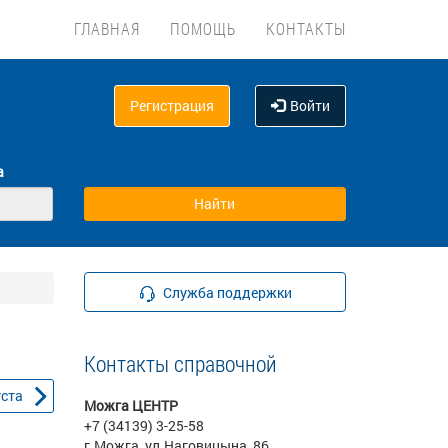
ГЛАВНАЯ
ПОМОЩЬ
КОНТАКТЫ
Регистрация
Войти
а
Служба поддержки
Контакты справочной
уста
Можга ЦЕНТР
+7 (34139) 3-25-58
г.Можга, ул.Наговицына, 86