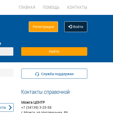
ГЛАВНАЯ
ПОМОЩЬ
КОНТАКТЫ
Регистрация
Войти
а
Служба поддержки
Контакты справочной
Можга ЦЕНТР
уста
+7 (34139) 3-25-58
г.Можга, ул.Наговицына, 86