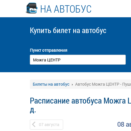
НА АВТОБУС
Купить билет
на автобус
Пункт отправления
Билеты на автобус
Автобус Можга ЦЕНТР - Пуш
Расписание автобуса Можга 
д.
08 а
07
августа