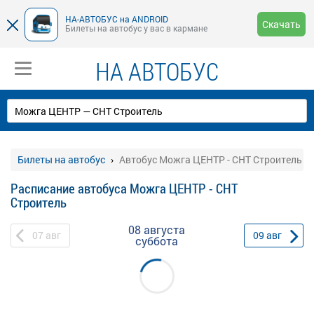
НА-АВТОБУС на ANDROID
Скачать
Билеты на автобус у вас в кармане
НА АВТОБУС
Билеты на автобус
Автобус Можга ЦЕНТР - СНТ Строитель
Расписание автобуса Можга ЦЕНТР - СНТ
Строитель
08 августа
07
авг
09
авг
суббота