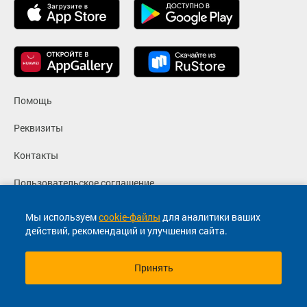
Помощь
Реквизиты
Контакты
Пользовательское соглашение
Политика конфиденциальности
Мы используем
cookie-файлы
для аналитики ваших
действий, рекомендаций и улучшения сайта.
Согласие на маркетинговые сообщения
Принять
© 2013-2026, ООО "Капитал"- Онлайн сервис продажи
билетов На автобус