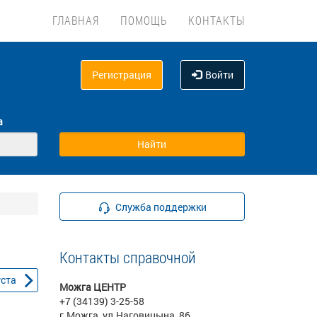
ГЛАВНАЯ
ПОМОЩЬ
КОНТАКТЫ
Регистрация
Войти
а
Служба поддержки
Контакты справочной
уста
Можга ЦЕНТР
+7 (34139) 3-25-58
г.Можга, ул.Наговицына, 86