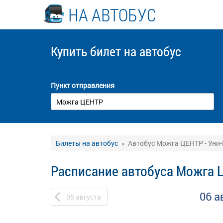
НА АВТОБУС
Купить билет
на автобус
Пункт отправления
Билеты на автобус
Автобус Можга ЦЕНТР - Уни-
Расписание автобуса Можга Ц
06 а
05
августа