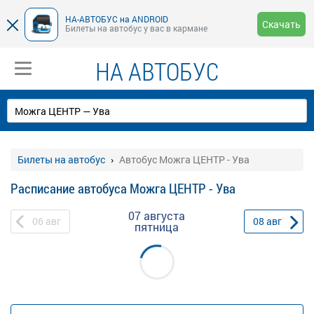
НА-АВТОБУС на ANDROID
Скачать
Билеты на автобус у вас в кармане
НА АВТОБУС
Билеты на автобус
Автобус Можга ЦЕНТР - Ува
Расписание автобуса Можга ЦЕНТР - Ува
07 августа
06
авг
08
авг
пятница