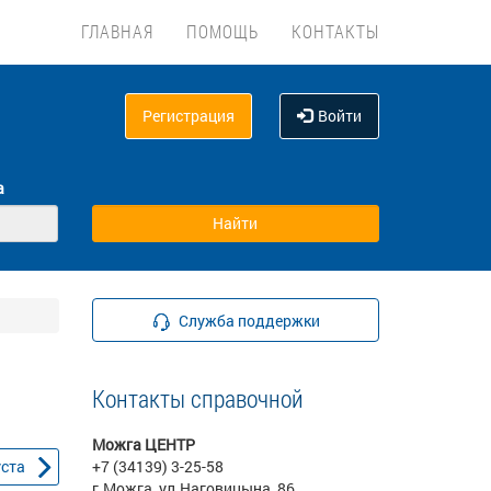
ГЛАВНАЯ
ПОМОЩЬ
КОНТАКТЫ
Регистрация
Войти
а
Служба поддержки
Контакты справочной
Можга ЦЕНТР
уста
+7 (34139) 3-25-58
г.Можга, ул.Наговицына, 86