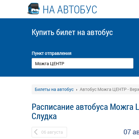
НА АВТОБУС
Купить билет
на автобус
Пункт отправления
Билеты на автобус
Автобус Можга ЦЕНТР - Вер
Расписание автобуса Можга 
Слудка
07 а
06
августа