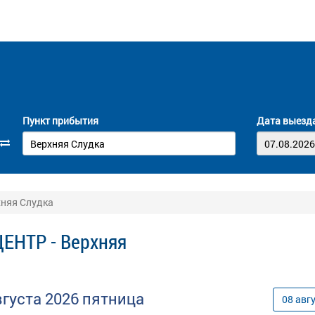
Пункт прибытия
Дата выезд
хняя Слудка
ЦЕНТР - Верхняя
вгуста
2026
пятница
08
авг