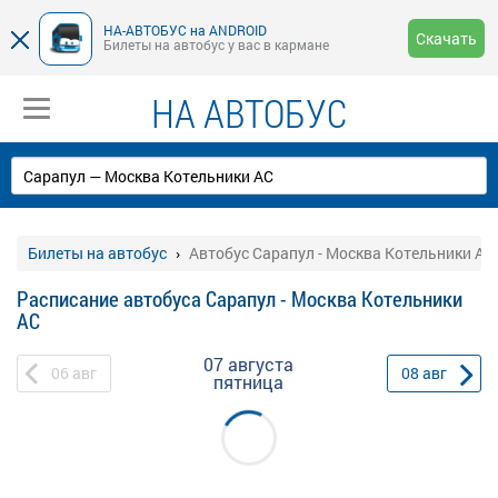
НА-АВТОБУС на ANDROID
Скачать
Билеты на автобус у вас в кармане
НА АВТОБУС
Билеты на автобус
Автобус Сарапул - Москва Котельники АС
Расписание автобуса Сарапул - Москва Котельники
АС
07 августа
06
авг
08
авг
пятница