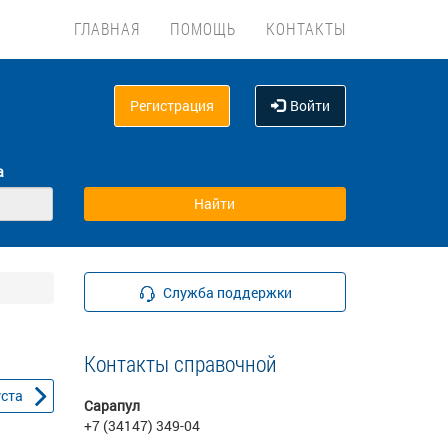
ГЛАВНАЯ
ПОМОЩЬ
КОНТАКТЫ
Регистрация
Войти
а
Служба поддержки
Контакты справочной
уста
Сарапул
+7 (34147) 349-04