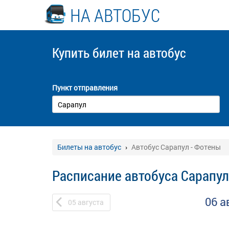
НА АВТОБУС
Купить билет
на автобус
Пункт отправления
Билеты на автобус
Автобус Сарапул - Фотены
Расписание автобуса Сарапул
06 а
05
августа