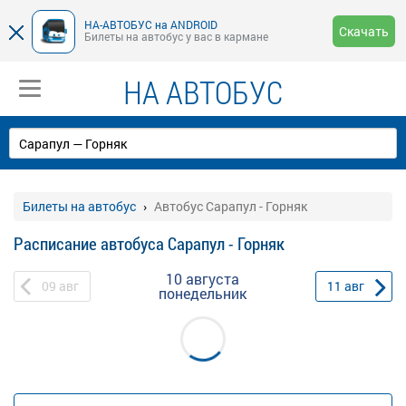
НА-АВТОБУС на ANDROID
Скачать
Билеты на автобус у вас в кармане
НА АВТОБУС
Билеты на автобус
Автобус Сарапул - Горняк
Расписание автобуса Сарапул - Горняк
10 августа
09
авг
11
авг
понедельник