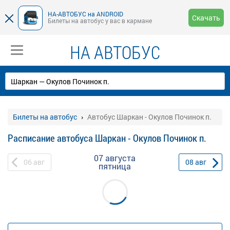
НА-АВТОБУС на ANDROID
Скачать
Билеты на автобус у вас в кармане
НА АВТОБУС
Билеты на автобус
Автобус Шаркан - Окулов Починок п.
Расписание автобуса Шаркан - Окулов Починок п.
07 августа
06
авг
08
авг
пятница