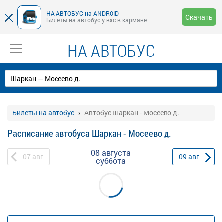
НА-АВТОБУС на ANDROID
Скачать
Билеты на автобус у вас в кармане
НА АВТОБУС
Билеты на автобус
Автобус Шаркан - Мосеево д.
Расписание автобуса Шаркан - Мосеево д.
08 августа
07
авг
09
авг
суббота