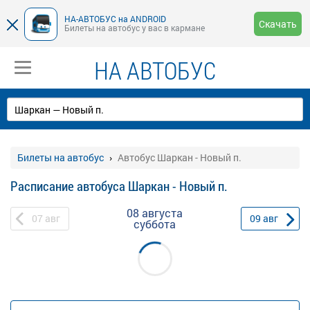
НА-АВТОБУС на ANDROID
Скачать
Билеты на автобус у вас в кармане
НА АВТОБУС
Билеты на автобус
Автобус Шаркан - Новый п.
Расписание автобуса Шаркан - Новый п.
08 августа
07
авг
09
авг
суббота