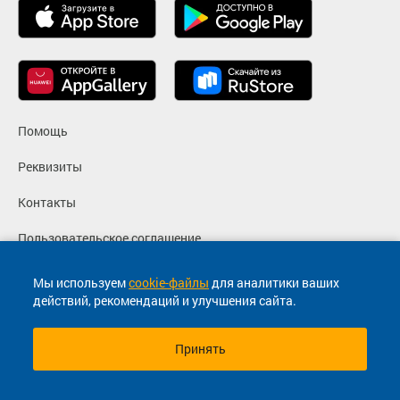
Помощь
Реквизиты
Контакты
Пользовательское соглашение
Политика конфиденциальности
Мы используем
cookie-файлы
для аналитики ваших
действий, рекомендаций и улучшения сайта.
Согласие на маркетинговые сообщения
Принять
© 2013-2026, ООО "Капитал"- Онлайн сервис продажи
билетов На автобус