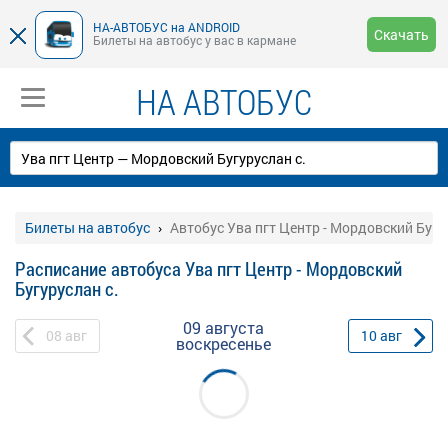
НА-АВТОБУС на ANDROID
Скачать
Билеты на автобус у вас в кармане
НА АВТОБУС
Билеты на автобус
Автобус Ува пгт Центр - Мордовский Бугу
Расписание автобуса Ува пгт Центр - Мордовский
Бугуруслан с.
09 августа
08
авг
10
авг
воскресенье