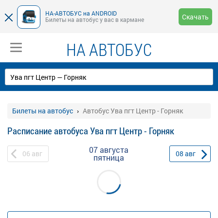
НА-АВТОБУС на ANDROID
Скачать
Билеты на автобус у вас в кармане
НА АВТОБУС
Билеты на автобус
Автобус Ува пгт Центр - Горняк
Расписание автобуса Ува пгт Центр - Горняк
07 августа
06
авг
08
авг
пятница