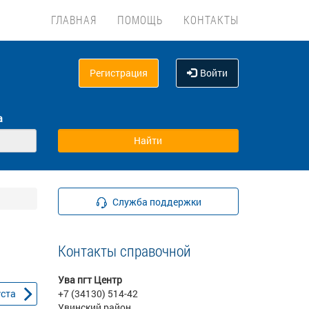
ГЛАВНАЯ
ПОМОЩЬ
КОНТАКТЫ
Регистрация
Войти
а
Служба поддержки
Контакты справочной
Ува пгт Центр
уста
+7 (34130) 514-42
Увинский район