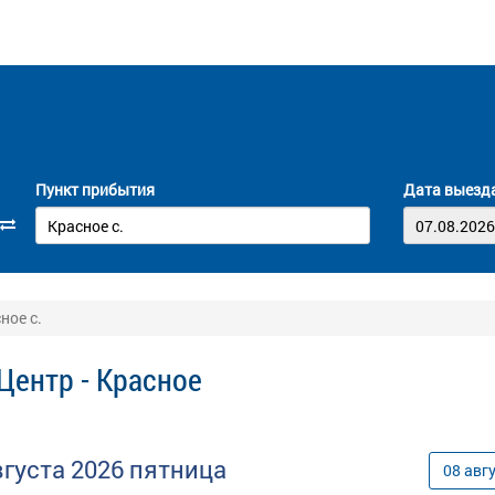
Пункт прибытия
Дата выезд
ное с.
Центр - Красное
вгуста
2026
пятница
08
авг