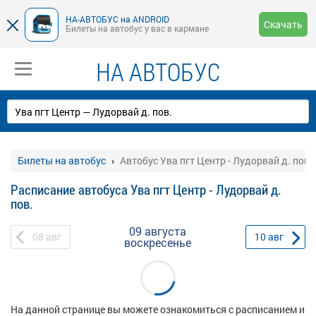
НА-АВТОБУС на ANDROID
Скачать
Билеты на автобус у вас в кармане
НА АВТОБУС
Билеты на автобус
Автобус Ува пгт Центр - Лудорвай д. пов.
Расписание автобуса Ува пгт Центр - Лудорвай д.
пов.
09 августа
08
авг
10
авг
воскресенье
На данной странице вы можете ознакомиться с расписанием и