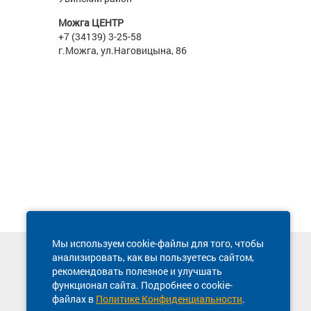
Можга ЦЕНТР
+7 (34139) 3-25-58
г.Можга, ул.Наговицына, 86
Мы используем cookie-файлы для того, чтобы
анализировать, как вы пользуетесь сайтом,
Техническая поддержка сайта
рекомендовать полезное и улучшать
8 800 600-03-38
функционал сайта. Подробнее о cookie-
файлах в
Политике Конфиденциальности
.