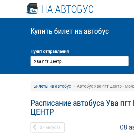
НА АВТОБУС
Купить билет
на автобус
Пункт отправления
Билеты на автобус
Автобус Ува пгт Центр - Мо
Расписание автобуса Ува пгт
ЦЕНТР
08 а
07
августа