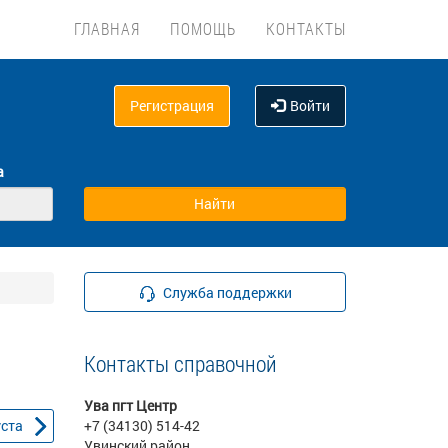
ГЛАВНАЯ
ПОМОЩЬ
КОНТАКТЫ
Регистрация
Войти
а
Служба поддержки
Контакты справочной
Ува пгт Центр
уста
+7 (34130) 514-42
Увинский район