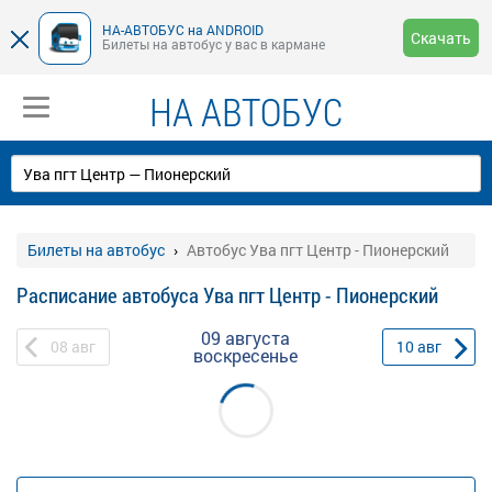
НА-АВТОБУС на ANDROID
Скачать
Билеты на автобус у вас в кармане
НА АВТОБУС
Билеты на автобус
Автобус Ува пгт Центр - Пионерский
Расписание автобуса Ува пгт Центр - Пионерский
09 августа
08
авг
10
авг
воскресенье