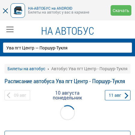
НА-АВТОБУС на ANDROID
Скачать
Билеты на автобус у вас в кармане
НА АВТОБУС
Билеты на автобус
Автобус Ува пгт Центр - Поршур-Тукля
Расписание автобуса Ува пгт Центр - Поршур-Тукля
10 августа
09
авг
11
авг
понедельник