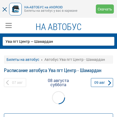
НА-АВТОБУС на ANDROID
Скачать
Билеты на автобус у вас в кармане
НА АВТОБУС
Билеты на автобус
Автобус Ува пгт Центр - Шамардан
Расписание автобуса Ува пгт Центр - Шамардан
08 августа
07
авг
09
авг
суббота