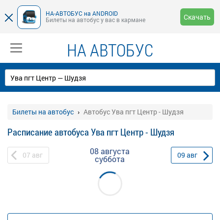
НА-АВТОБУС на ANDROID
Скачать
Билеты на автобус у вас в кармане
НА АВТОБУС
Билеты на автобус
Автобус Ува пгт Центр - Шудзя
Расписание автобуса Ува пгт Центр - Шудзя
08 августа
07
авг
09
авг
суббота