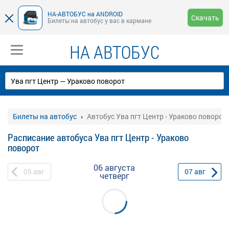
НА-АВТОБУС на ANDROID
Скачать
Билеты на автобус у вас в кармане
НА АВТОБУС
Билеты на автобус
Автобус Ува пгт Центр - Ураково поворот
Расписание автобуса Ува пгт Центр - Ураково
поворот
06 августа
05
авг
07
авг
четверг