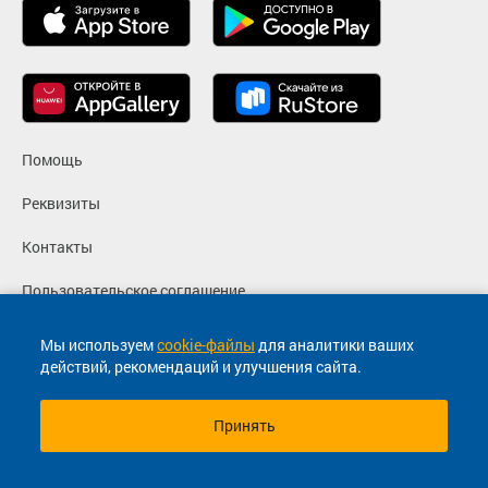
Помощь
Реквизиты
Контакты
Пользовательское соглашение
Политика конфиденциальности
Мы используем
cookie-файлы
для аналитики ваших
действий, рекомендаций и улучшения сайта.
Согласие на маркетинговые сообщения
Принять
© 2013-2026, ООО "Капитал"- Онлайн сервис продажи
билетов На автобус