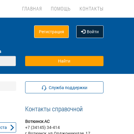
ГЛАВНАЯ
ПОМОЩЬ
КОНТАКТЫ
Регистрация
Войти
а
Служба поддержки
Контакты справочной
Воткинск АС
уста
+7 (34145) 34-414
г.Воткинск, ул.Орджоникидзе, 17