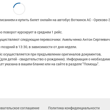
исанием и купить билет онлайн на автобус Воткинск АС - Орехово-
о поворот курсирует в среднем 1 рейс.
уществляют следующие перевозчики: Амельченко Антон Сергеевич
поздний в 13:30, в зависимости от дня недели.
ейс осуществляется при предъявлении оригиналов документов,
(для детей - свидетельство о рождении). Информация о необходим
т указана в вашем бланке или на сайте в разделе "Помощь".
овательское соглашение
Политика конфиденциальности