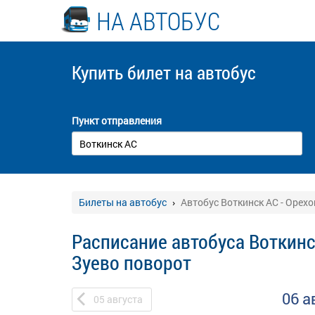
НА АВТОБУС
Купить билет
на автобус
Пункт отправления
Билеты на автобус
Автобус Воткинск АС - Орех
Расписание автобуса Воткинс
Зуево поворот
06 а
05
августа