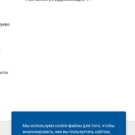
Зуево
.
ости
Мы используем cookie-файлы для того, чтобы
анализировать, как вы пользуетесь сайтом,
Техническая поддержка сайта