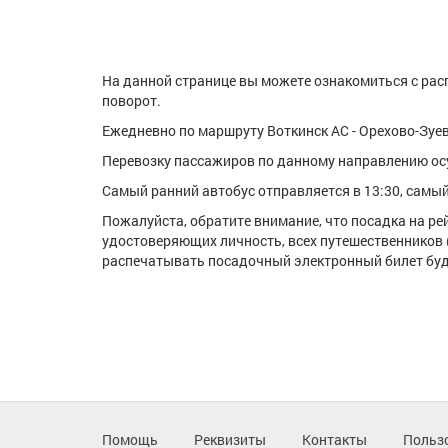
На данной странице вы можете ознакомиться с расп
поворот.
Ежедневно по маршруту Воткинск АС - Орехово-Зуев
Перевозку пассажиров по данному направлению ос
Самый ранний автобус отправляется в 13:30, самый 
Пожалуйста, обратите внимание, что посадка на р
удостоверяющих личность, всех путешественников 
распечатывать посадочный электронный билет буде
Помощь
Реквизиты
Контакты
Польз