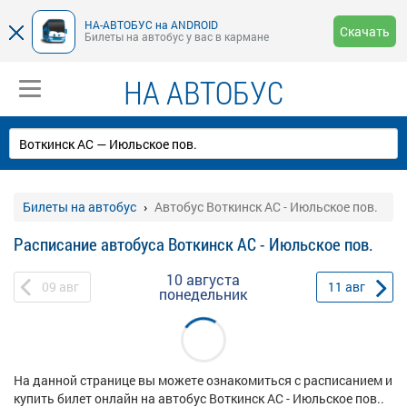
НА-АВТОБУС на ANDROID
Скачать
Билеты на автобус у вас в кармане
НА АВТОБУС
Билеты на автобус
Автобус Воткинск АС - Июльское пов.
Расписание автобуса Воткинск АС - Июльское пов.
10 августа
09
авг
11
авг
понедельник
На данной странице вы можете ознакомиться с расписанием и
купить билет онлайн на автобус Воткинск АС - Июльское пов..