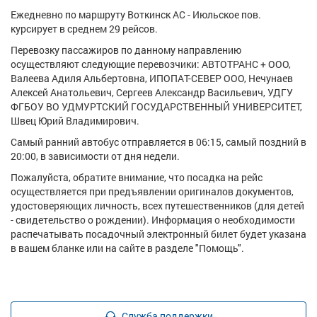
Ежедневно по маршруту Воткинск АС - Июльское пов.
курсирует в среднем 29 рейсов.
Перевозку пассажиров по данному направлению
осуществляют следующие перевозчики: АВТОТРАНС + ООО,
Валеева Адиля Альбертовна, ИПОПАТ-СЕВЕР ООО, Нечунаев
Алексей Анатольевич, Сергеев Александр Васильевич, УДГУ
ФГБОУ ВО УДМУРТСКИЙ ГОСУДАРСТВЕННЫЙ УНИВЕРСИТЕТ,
Швец Юрий Владимирович.
Самый ранний автобус отправляется в 06:15, самый поздний в
20:00, в зависимости от дня недели.
Пожалуйста, обратите внимание, что посадка на рейс
осуществляется при предъявлении оригиналов документов,
удостоверяющих личность, всех путешественников (для детей
- свидетельство о рождении). Информация о необходимости
распечатывать посадочный электронный билет будет указана
в вашем бланке или на сайте в разделе "Помощь".
Служба поддержки