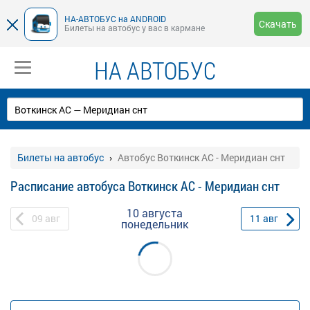
НА-АВТОБУС на ANDROID
Скачать
Билеты на автобус у вас в кармане
НА АВТОБУС
Билеты на автобус
Автобус Воткинск АС - Меридиан снт
Расписание автобуса Воткинск АС - Меридиан снт
10 августа
09
авг
11
авг
понедельник