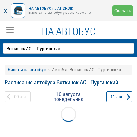
НА-АВТОБУС на ANDROID
Скачать
Билеты на автобус у вас в кармане
НА АВТОБУС
Билеты на автобус
Автобус Воткинск АС - Пургинский
Расписание автобуса Воткинск АС - Пургинский
10 августа
09
авг
11
авг
понедельник