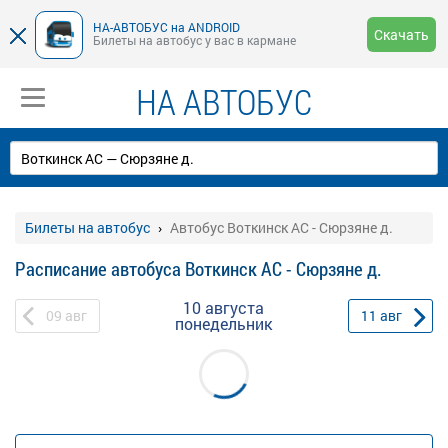
НА-АВТОБУС на ANDROID
Скачать
Билеты на автобус у вас в кармане
НА АВТОБУС
Билеты на автобус
Автобус Воткинск АС - Сюрзяне д.
Расписание автобуса Воткинск АС - Сюрзяне д.
10 августа
09
авг
11
авг
понедельник