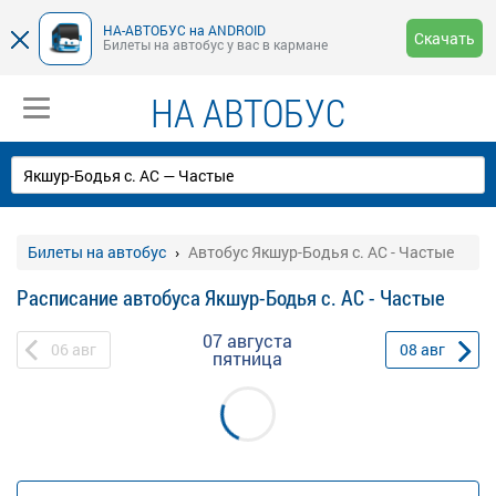
НА-АВТОБУС на ANDROID
Скачать
Билеты на автобус у вас в кармане
НА АВТОБУС
Билеты на автобус
Автобус Якшур-Бодья с. АС - Частые
Расписание автобуса Якшур-Бодья с. АС - Частые
07 августа
06
авг
08
авг
пятница