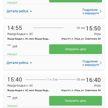
ТРАНЗИТ
Подробнее
Детали рейса
о маршруте
14:55
15:50
08 авг
Якшур-Бодья с. АС
Игра
Якшур-Бодья с. АС, село Якшур-Бодья, ул Пушиной, 70
Игра пгт, п. Игра, ул. Советская, 64
—
руб.
Загрузить цену
ТРАНЗИТ
Подробнее
Детали рейса
о маршруте
15:40
16:40
08 авг
1 ч. 0 м
Якшур-Бодья с. АС
Игра
Якшур-Бодья с. АС, село Якшур-Бодья, ул Пушиной, 70
Игра пгт, п. Игра, ул. Советская, 64
—
руб.
Загрузить цену
ТРАНЗИТ