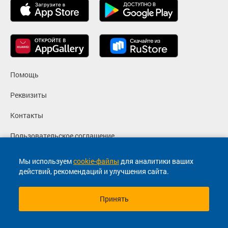
Помощь
Реквизиты
Контакты
Пользовательское соглашение
Политика конфиденциальности
Мы используем
cookie-файлы
для аналитики ваших
действий, рекомендаций и улучшения сайта.
Согласие на маркетинговые сообщения
Принять
© 2013-2026, ООО "Капитал"- Онлайн сервис продажи
билетов На автобус