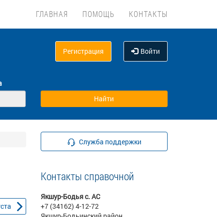
ГЛАВНАЯ
ПОМОЩЬ
КОНТАКТЫ
Регистрация
Войти
а
Служба поддержки
Контакты справочной
Якшур-Бодья с. АС
уста
+7 (34162) 4-12-72
Якшур-Бодьинский район