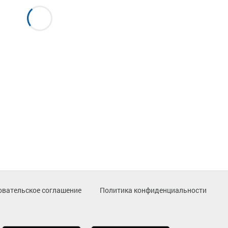
овательское соглашение
Политика конфиденциальности