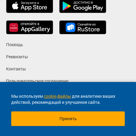
Помощь
Реквизиты
Контакты
Пользовательское соглашение
Политика конфиденциальности
Мы используем
cookie-файлы
для аналитики ваших
действий, рекомендаций и улучшения сайта.
Согласие на маркетинговые сообщения
Принять
© 2013-2026, ООО "Капитал"- Онлайн сервис продажи
билетов На автобус