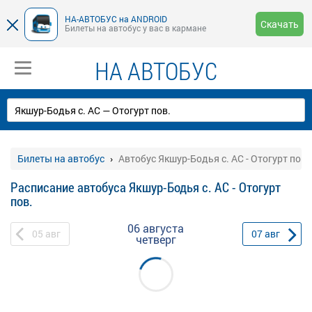
НА-АВТОБУС на ANDROID
Скачать
Билеты на автобус у вас в кармане
НА АВТОБУС
Билеты на автобус
Автобус Якшур-Бодья с. АС - Отогурт пов.
Расписание автобуса Якшур-Бодья с. АС - Отогурт
пов.
06 августа
05
авг
07
авг
четверг