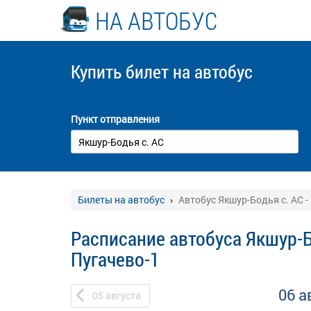
НА АВТОБУС
Купить билет
на автобус
Пункт отправления
Билеты на автобус
Автобус Якшур-Бодья с. АС -
Расписание автобуса Якшур-Бо
Пугачево-1
06 а
05
августа