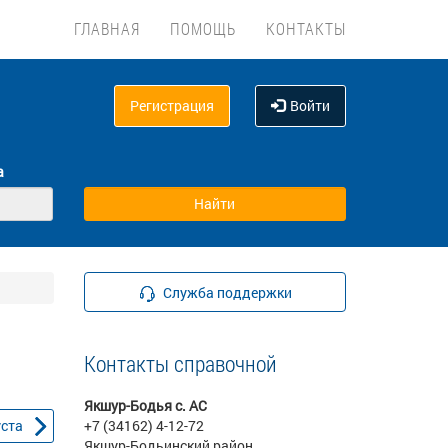
ГЛАВНАЯ
ПОМОЩЬ
КОНТАКТЫ
Регистрация
Войти
а
Служба поддержки
Контакты справочной
Якшур-Бодья с. АС
уста
+7 (34162) 4-12-72
Якшур-Бодьинский район