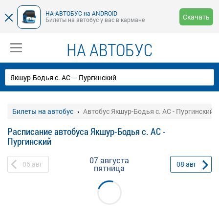
НА-АВТОБУС на ANDROID
Скачать
Билеты на автобус у вас в кармане
НА АВТОБУС
Билеты на автобус
Автобус Якшур-Бодья с. АС - Пургинский
Расписание автобуса Якшур-Бодья с. АС -
Пургинский
07 августа
06
авг
08
авг
пятница