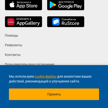
Помощь
Реквизиты
Контакты
Пользовательское соглашение
Политика конфиденциальности
Мы используем
cookie-файлы
для аналитики ваших
действий, рекомендаций и улучшения сайта.
Согласие на маркетинговые сообщения
Принять
© 2013-2026, ООО "Капитал"- Онлайн сервис продажи
билетов На автобус